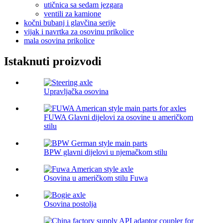
utičnica sa sedam jezgara
ventili za kamione
kočni bubanj i glavčina serije
vijak i navrtka za osovinu prikolice
mala osovina prikolice
Istaknuti proizvodi
Upravljačka osovina
FUWA Glavni dijelovi za osovine u američkom
stilu
BPW glavni dijelovi u njemačkom stilu
Osovina u američkom stilu Fuwa
Osovina postolja