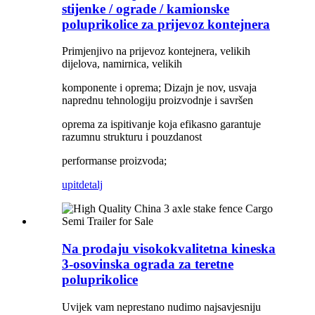
stijenke / ograde / kamionske
poluprikolice za prijevoz kontejnera
Primjenjivo na prijevoz kontejnera, velikih
dijelova, namirnica, velikih
komponente i oprema; Dizajn je nov, usvaja
naprednu tehnologiju proizvodnje i savršen
oprema za ispitivanje koja efikasno garantuje
razumnu strukturu i pouzdanost
performanse proizvoda;
upit
detalj
Na prodaju visokokvalitetna kineska
3-osovinska ograda za teretne
poluprikolice
Uvijek vam neprestano nudimo najsavjesniju