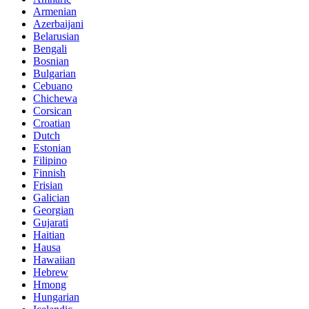
Armenian
Azerbaijani
Belarusian
Bengali
Bosnian
Bulgarian
Cebuano
Chichewa
Corsican
Croatian
Dutch
Estonian
Filipino
Finnish
Frisian
Galician
Georgian
Gujarati
Haitian
Hausa
Hawaiian
Hebrew
Hmong
Hungarian