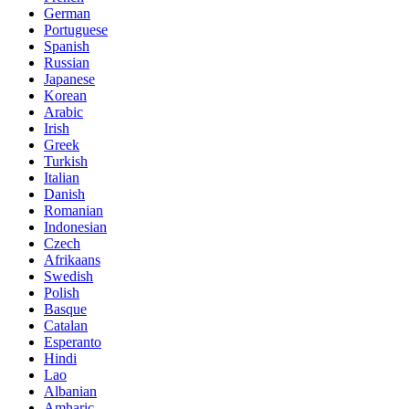
German
Portuguese
Spanish
Russian
Japanese
Korean
Arabic
Irish
Greek
Turkish
Italian
Danish
Romanian
Indonesian
Czech
Afrikaans
Swedish
Polish
Basque
Catalan
Esperanto
Hindi
Lao
Albanian
Amharic