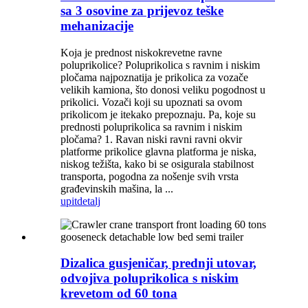
sa 3 osovine za prijevoz teške
mehanizacije
Koja je prednost niskokrevetne ravne
poluprikolice? Poluprikolica s ravnim i niskim
pločama najpoznatija je prikolica za vozače
velikih kamiona, što donosi veliku pogodnost u
prikolici. Vozači koji su upoznati sa ovom
prikolicom je itekako prepoznaju. Pa, koje su
prednosti poluprikolica sa ravnim i niskim
pločama? 1. Ravan niski ravni ravni okvir
platforme prikolice glavna platforma je niska,
niskog težišta, kako bi se osigurala stabilnost
transporta, pogodna za nošenje svih vrsta
građevinskih mašina, la ...
upit
detalj
Dizalica gusjeničar, prednji utovar,
odvojiva poluprikolica s niskim
krevetom od 60 tona