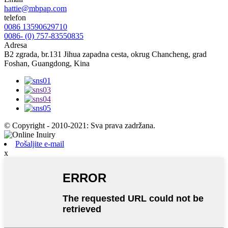
hattie@mbpap.com
telefon
0086 13590629710
0086- (0) 757-83550835
Adresa
B2 zgrada, br.131 Jihua zapadna cesta, okrug Chancheng, grad
Foshan, Guangdong, Kina
© Copyright - 2010-2021: Sva prava zadržana.
Pošaljite e-mail
x