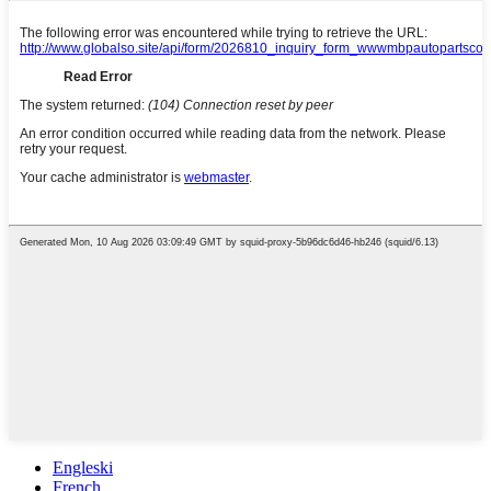
Engleski
French