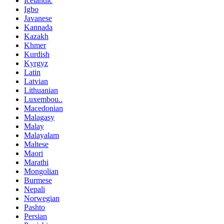
Icelandic
Igbo
Javanese
Kannada
Kazakh
Khmer
Kurdish
Kyrgyz
Latin
Latvian
Lithuanian
Luxembou..
Macedonian
Malagasy
Malay
Malayalam
Maltese
Maori
Marathi
Mongolian
Burmese
Nepali
Norwegian
Pashto
Persian