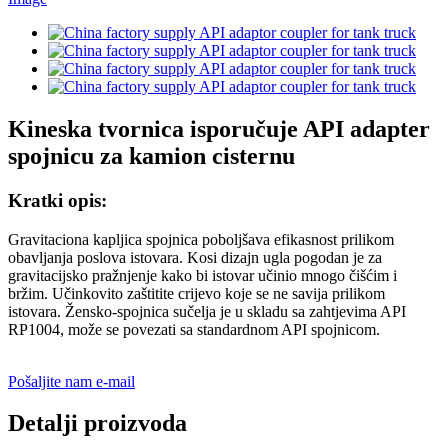
Kineska tvornica isporučuje API adapter
spojnicu za kamion cisternu
Kratki opis:
Gravitaciona kapljica spojnica poboljšava efikasnost prilikom
obavljanja poslova istovara. Kosi dizajn ugla pogodan je za
gravitacijsko pražnjenje kako bi istovar učinio mnogo čišćim i
bržim. Učinkovito zaštitite crijevo koje se ne savija prilikom
istovara. Žensko-spojnica sučelja je u skladu sa zahtjevima API
RP1004, može se povezati sa standardnom API spojnicom.
Pošaljite nam e-mail
Detalji proizvoda