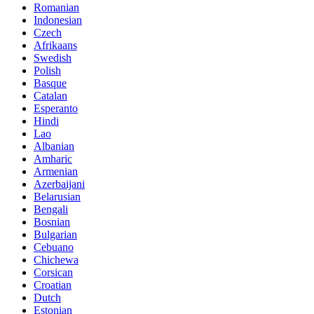
Romanian
Indonesian
Czech
Afrikaans
Swedish
Polish
Basque
Catalan
Esperanto
Hindi
Lao
Albanian
Amharic
Armenian
Azerbaijani
Belarusian
Bengali
Bosnian
Bulgarian
Cebuano
Chichewa
Corsican
Croatian
Dutch
Estonian