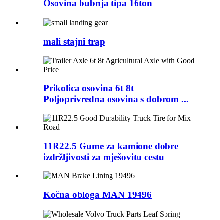
Osovina bubnja tipa 16ton
mali stajni trap
Prikolica osovina 6t 8t
Poljoprivredna osovina s dobrom ...
11R22.5 Gume za kamione dobre
izdržljivosti za mješovitu cestu
Kočna obloga MAN 19496