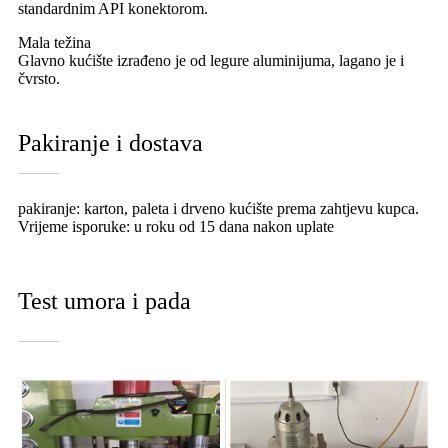
standardnim API konektorom.
Mala težina
Glavno kućište izrađeno je od legure aluminijuma, lagano je i
čvrsto.
Pakiranje i dostava
pakiranje: karton, paleta i drveno kućište prema zahtjevu kupca.
Vrijeme isporuke: u roku od 15 dana nakon uplate
Test umora i pada