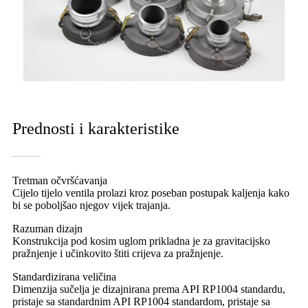
Prednosti i karakteristike
Tretman očvršćavanja
Cijelo tijelo ventila prolazi kroz poseban postupak kaljenja kako
bi se poboljšao njegov vijek trajanja.
Razuman dizajn
Konstrukcija pod kosim uglom prikladna je za gravitacijsko
pražnjenje i učinkovito štiti crijeva za pražnjenje.
Standardizirana veličina
Dimenzija sučelja je dizajnirana prema API RP1004 standardu,
pristaje sa standardnim API RP1004 standardom, pristaje sa