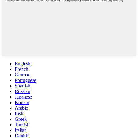
Engleski
French
German
Portuguese
Spanish
Russian
Japanese
Korean
Arabic
Irish
Greek
Turkish
Italian
Danish