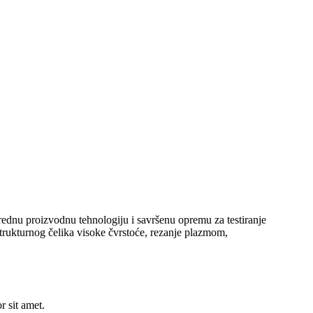
aprednu proizvodnu tehnologiju i savršenu opremu za testiranje
trukturnog čelika visoke čvrstoće, rezanje plazmom,
r sit amet.