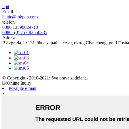
upit
Email
hattie@mbpap.com
telefon
0086 13590629710
0086- (0) 757-83550835
Adresa
B2 zgrada, br.131 Jihua zapadna cesta, okrug Chancheng, grad Fos
© Copyright - 2010-2021: Sva prava zadržana.
Pošaljite e-mail
x