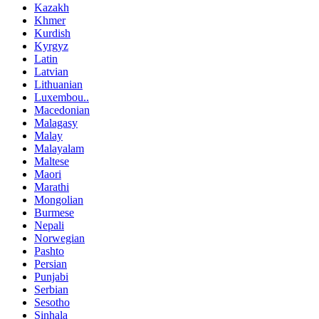
Kazakh
Khmer
Kurdish
Kyrgyz
Latin
Latvian
Lithuanian
Luxembou..
Macedonian
Malagasy
Malay
Malayalam
Maltese
Maori
Marathi
Mongolian
Burmese
Nepali
Norwegian
Pashto
Persian
Punjabi
Serbian
Sesotho
Sinhala