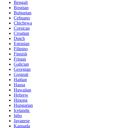
Bengali
Bosnian
Bulgarian
Cebuano
Chichewa
Corsican
Croatian
Dutch
Estonian
Filipino
Finnish
Frisian
Galician
Georgian
Gujarati
Haitian
Hausa
Hawaiian
Hebrew
Hmong
Hungarian
Icelandic
Igbo
Javanese
Kannada