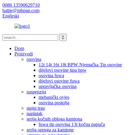
0086 13590629710
hattie@mbpap.com
Engleski
Dom
Proizvodi
osovina
12t 14t 16t 18t BPW Njemačka Tip osovine
dijelovi osovine tipa bpw
osovina fuwa
dijelovi osovine fuwa
upravljačka osovina
suspenzija
mehanički ovjes
osovina postolja
stajni trap
naplatak
serija kočnih obloga kamiona
fuwa tip osovina 13t kočna papuča
serija opruga za kamione