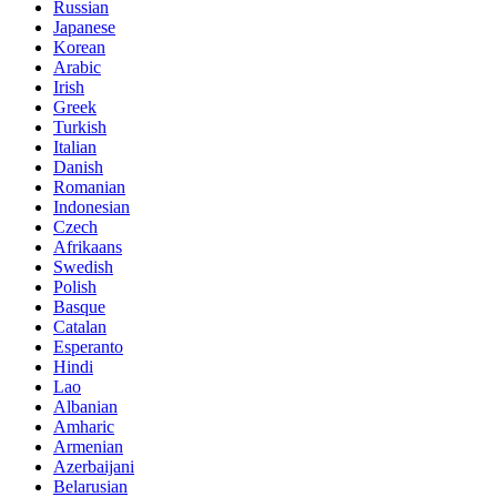
Russian
Japanese
Korean
Arabic
Irish
Greek
Turkish
Italian
Danish
Romanian
Indonesian
Czech
Afrikaans
Swedish
Polish
Basque
Catalan
Esperanto
Hindi
Lao
Albanian
Amharic
Armenian
Azerbaijani
Belarusian