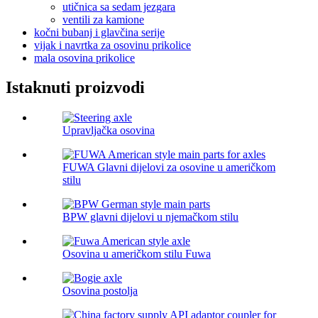
utičnica sa sedam jezgara
ventili za kamione
kočni bubanj i glavčina serije
vijak i navrtka za osovinu prikolice
mala osovina prikolice
Istaknuti proizvodi
Upravljačka osovina
FUWA Glavni dijelovi za osovine u američkom
stilu
BPW glavni dijelovi u njemačkom stilu
Osovina u američkom stilu Fuwa
Osovina postolja